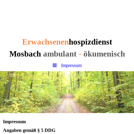
Erwachsenen
hospizdienst
Mosbach
Erwachsenen
hospizdienst
Mosbach
ambulant
-
ökumenisch
Impressum
Impressum
Angaben gemäß § 5 DDG