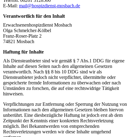
Telefon: 06261 3128500
E-Mail:
mail@hospizdienst-mosbach.de
Verantwortlich für den Inhalt
Erwachsenenhospizdienst Mosbach
Olga Schmelcher-Kölbel
Franz-Roser-Platz 2
74821 Mosbach
Haftung für Inhalte
Als Diensteanbieter sind wir gemäß § 7 Abs.1 DDG für eigene
Inhalte auf diesen Seiten nach den allgemeinen Gesetzen
verantwortlich. Nach §§ 8 bis 10 DDG sind wir als
Diensteanbieter jedoch nicht verpflichtet, übermittelte oder
gespeicherte fremde Informationen zu überwachen oder nach
Umständen zu forschen, die auf eine rechtswidrige Tätigkeit
hinweisen.
Verpflichtungen zur Entfernung oder Sperrung der Nutzung von
Informationen nach den allgemeinen Gesetzen bleiben hiervon
unberührt. Eine diesbezügliche Haftung ist jedoch erst ab dem
Zeitpunkt der Kenntnis einer konkreten Rechtsverletzung
möglich. Bei Bekanntwerden von entsprechenden
Rechtsverletzungen werden wir diese Inhalte umgehend