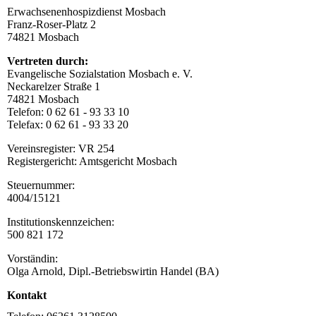
Erwachsenenhospizdienst Mosbach
Franz-Roser-Platz 2
74821 Mosbach
Vertreten durch:
Evangelische Sozialstation Mosbach e. V.
Neckarelzer Straße 1
74821 Mosbach
Telefon: 0 62 61 - 93 33 10
Telefax: 0 62 61 - 93 33 20
Vereinsregister: VR 254
Registergericht: Amtsgericht Mosbach
Steuernummer:
4004/15121
Institutionskennzeichen:
500 821 172
Vorständin:
Olga Arnold, Dipl.-Betriebswirtin Handel (BA)
Kontakt