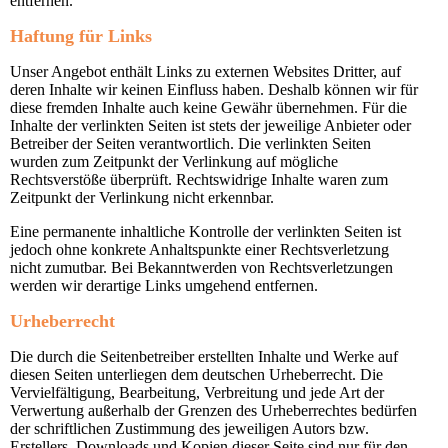
entfernen.
Haftung für Links
Unser Angebot enthält Links zu externen Websites Dritter, auf
deren Inhalte wir keinen Einfluss haben. Deshalb können wir für
diese fremden Inhalte auch keine Gewähr übernehmen. Für die
Inhalte der verlinkten Seiten ist stets der jeweilige Anbieter oder
Betreiber der Seiten verantwortlich. Die verlinkten Seiten
wurden zum Zeitpunkt der Verlinkung auf mögliche
Rechtsverstöße überprüft. Rechtswidrige Inhalte waren zum
Zeitpunkt der Verlinkung nicht erkennbar.
Eine permanente inhaltliche Kontrolle der verlinkten Seiten ist
jedoch ohne konkrete Anhaltspunkte einer Rechtsverletzung
nicht zumutbar. Bei Bekanntwerden von Rechtsverletzungen
werden wir derartige Links umgehend entfernen.
Urheberrecht
Die durch die Seitenbetreiber erstellten Inhalte und Werke auf
diesen Seiten unterliegen dem deutschen Urheberrecht. Die
Vervielfältigung, Bearbeitung, Verbreitung und jede Art der
Verwertung außerhalb der Grenzen des Urheberrechtes bedürfen
der schriftlichen Zustimmung des jeweiligen Autors bzw.
Erstellers. Downloads und Kopien dieser Seite sind nur für den