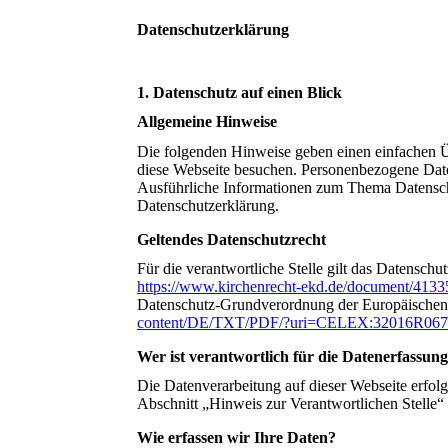
Datenschutzerklärung
1. Datenschutz auf einen Blick
Allgemeine Hinweise
Die folgenden Hinweise geben einen einfachen Ü
diese Webseite besuchen. Personenbezogene Daten
Ausführliche Informationen zum Thema Datensch
Datenschutzerklärung.
Geltendes Datenschutzrecht
Für die verantwortliche Stelle gilt das Datensc
https://www.kirchenrecht-ekd.de/document/4133
Datenschutz-Grundverordnung der Europäisch
content/DE/TXT/PDF/?uri=CELEX:32016R06
Wer ist verantwortlich für die Datenerfassung
Die Datenverarbeitung auf dieser Webseite erfol
Abschnitt „Hinweis zur Verantwortlichen Stelle“
Wie erfassen wir Ihre Daten?