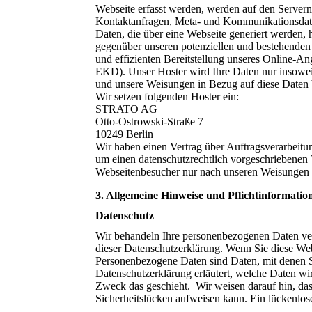
Webseite erfasst werden, werden auf den Servern 
Kontaktanfragen, Meta- und Kommunikationsdate
Daten, die über eine Webseite generiert werden, 
gegenüber unseren potenziellen und bestehenden
und effizienten Bereitstellung unseres Online-An
EKD). Unser Hoster wird Ihre Daten nur insoweit v
und unsere Weisungen in Bezug auf diese Daten 
Wir setzen folgenden Hoster ein:
STRATO AG
Otto-Ostrowski-Straße 7
10249 Berlin
Wir haben einen Vertrag über Auftragsverarbeitun
um einen datenschutzrechtlich vorgeschriebenen V
Webseitenbesucher nur nach unseren Weisungen 
3. Allgemeine Hinweise und Pflichtinformatio
Datenschutz
Wir behandeln Ihre personenbezogenen Daten ver
dieser Datenschutzerklärung. Wenn Sie diese We
Personenbezogene Daten sind Daten, mit denen Si
Datenschutzerklärung erläutert, welche Daten wi
Zweck das geschieht. Wir weisen darauf hin, das
Sicherheitslücken aufweisen kann. Ein lückenlose