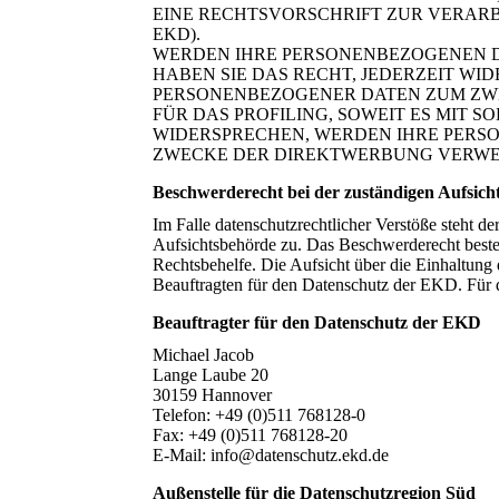
EINE RECHTSVORSCHRIFT ZUR VERARBE
EKD).
WERDEN IHRE PERSONENBEZOGENEN D
HABEN SIE DAS RECHT, JEDERZEIT WI
PERSONENBEZOGENER DATEN ZUM ZWE
FÜR DAS PROFILING, SOWEIT ES MIT 
WIDERSPRECHEN, WERDEN IHRE PERS
ZWECKE DER DIREKTWERBUNG VERWEND
Beschwerderecht bei der zuständigen Aufsic
Im Falle datenschutzrechtlicher Verstöße steht d
Aufsichtsbehörde zu. Das Beschwerderecht besteh
Rechtsbehelfe. Die Aufsicht über die Einhaltung
Beauftragten für den Datenschutz der EKD. Für 
Beauftragter für den Datenschutz der EKD
Michael Jacob
Lange Laube 20
30159 Hannover
Telefon: +49 (0)511 768128-0
Fax: +49 (0)511 768128-20
E-Mail: info@datenschutz.ekd.de
Außenstelle für die Datenschutzregion Süd