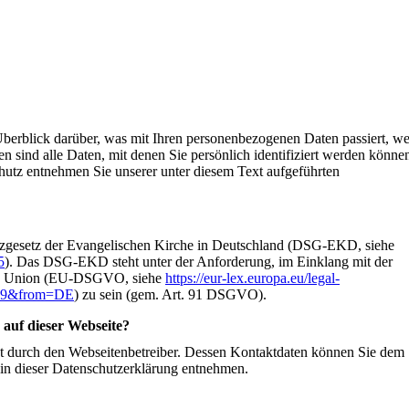
berblick darüber, was mit Ihren personenbezogenen Daten passiert, w
 sind alle Daten, mit denen Sie persönlich identifiziert werden könne
utz entnehmen Sie unserer unter diesem Text aufgeführten
hutzgesetz der Evangelischen Kirche in Deutschland (DSG-EKD, siehe
5
). Das DSG-EKD steht unter der Anforderung, im Einklang mit der
en Union (EU-DSGVO, siehe
https://eur-lex.europa.eu/legal-
79&from=DE
) zu sein (gem. Art. 91 DSGVO).
 auf dieser Webseite?
gt durch den Webseitenbetreiber. Dessen Kontaktdaten können Sie dem
 in dieser Datenschutzerklärung entnehmen.