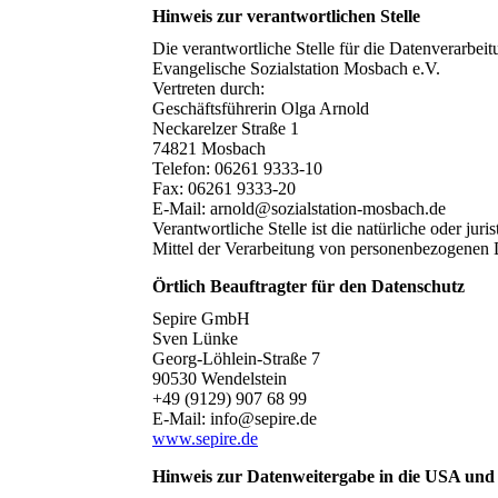
Hinweis zur verantwortlichen Stelle
Die verantwortliche Stelle für die Datenverarbeitu
Evangelische Sozialstation Mosbach e.V.
Vertreten durch:
Geschäftsführerin Olga Arnold
Neckarelzer Straße 1
74821 Mosbach
Telefon: 06261 9333-10
Fax: 06261 9333-20
E-Mail: arnold@sozialstation-mosbach.de
Verantwortliche Stelle ist die natürliche oder ju
Mittel der Verarbeitung von personenbezogenen 
Örtlich Beauftragter für den Datenschutz
Sepire GmbH
Sven Lünke
Georg-Löhlein-Straße 7
90530 Wendelstein
+49 (9129) 907 68 99
E-Mail: info@​sepire.de
www.sepire.de
Hinweis zur Datenweitergabe in die USA und s