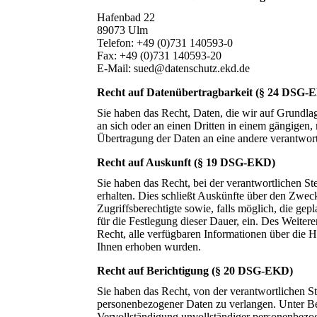
Hafenbad 22
89073 Ulm
Telefon: +49 (0)731 140593-0
Fax: +49 (0)731 140593-20
E-Mail: sued@datenschutz.ekd.de
Recht auf Datenübertragbarkeit (§ 24 DSG-
Sie haben das Recht, Daten, die wir auf Grundlage
an sich oder an einen Dritten in einem gängigen,
Übertragung der Daten an eine andere verantwortli
Recht auf Auskunft (§ 19 DSG-EKD)
Sie haben das Recht, bei der verantwortlichen St
erhalten. Dies schließt Auskünfte über den Zwec
Zugriffsberechtigte sowie, falls möglich, die gepl
für die Festlegung dieser Dauer, ein. Des Weiter
Recht, alle verfügbaren Informationen über die 
Ihnen erhoben wurden.
Recht auf Berichtigung (§ 20 DSG-EKD)
Sie haben das Recht, von der verantwortlichen Ste
personenbezogener Daten zu verlangen. Unter Be
Vervollständigung unvollständiger personenbezog