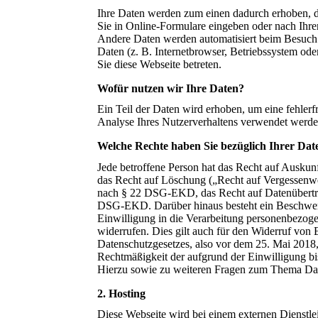
Ihre Daten werden zum einen dadurch erhoben, das
Sie in Online-Formulare eingeben oder nach Ihre
Andere Daten werden automatisiert beim Besuch d
Daten (z. B. Internetbrowser, Betriebssystem oder
Sie diese Webseite betreten.
Wofür nutzen wir Ihre Daten?
Ein Teil der Daten wird erhoben, um eine fehlerf
Analyse Ihres Nutzerverhaltens verwendet werde
Welche Rechte haben Sie bezüglich Ihrer Dat
Jede betroffene Person hat das Recht auf Ausk
das Recht auf Löschung („Recht auf Vergessenw
nach § 22 DSG-EKD, das Recht auf Datenübertr
DSG-EKD. Darüber hinaus besteht ein Beschwerd
Einwilligung in die Verarbeitung personenbezo
widerrufen. Dies gilt auch für den Widerruf von
Datenschutzgesetzes, also vor dem 25. Mai 2018,
Rechtmäßigkeit der aufgrund der Einwilligung bis
Hierzu sowie zu weiteren Fragen zum Thema Date
2. Hosting
Diese Webseite wird bei einem externen Dienstl