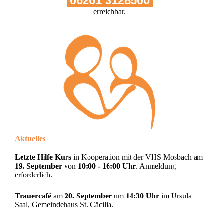
06261 3128500
erreichbar.
Aktuelles
Letzte Hilfe Kurs
in Kooperation mit der VHS Mosbach am
19. September
von
10:00 - 16:00 Uhr
. Anmeldung
erforderlich.
Trauercafé
am
20. September
um
14:30 Uhr
im Ursula-
Saal, Gemeindehaus St. Cäcilia.