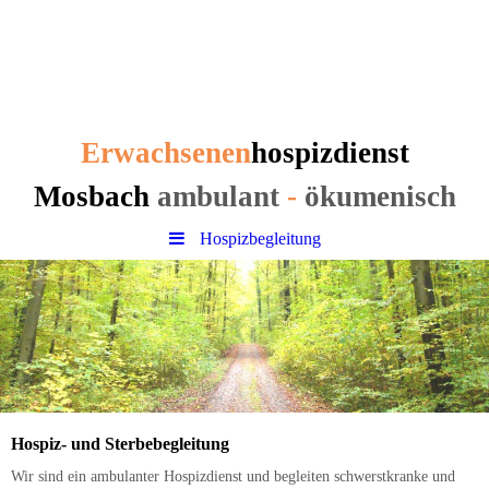
Erwachsenen
hospizdienst
Mosbach
Erwachsenen
hospizdienst
Mosbach
ambulant
-
ökumenisch
Hospizbegleitung
Hospiz- und Sterbebegleitung
Wir sind ein ambulanter Hospizdienst und begleiten schwerstkranke und