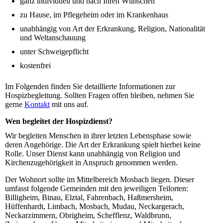
ganz individuell und nach Ihren Wünschen
zu Hause, im Pflegeheim oder im Krankenhaus
unabhängig von Art der Erkrankung, Religion, Nationalität
und Weltanschauung
unter Schweigepflicht
kostenfrei
Im Folgenden finden Sie detaillierte Informationen zur
Hospizbegleitung. Sollten Fragen offen bleiben, nehmen Sie
gerne
Kontakt
mit uns auf.
Wen begleitet der Hospizdienst?
Wir begleiten Menschen in ihrer letzten Lebensphase sowie
deren Angehörige. Die Art der Erkrankung spielt hierbei keine
Rolle. Unser Dienst kann unabhängig von Religion und
Kirchenzugehörigkeit in Anspruch genommen werden.
Der Wohnort sollte im Mittelbereich Mosbach liegen. Dieser
umfasst folgende Gemeinden mit den jeweiligen Teilorten:
Billigheim, Binau, Elztal, Fahrenbach, Haßmersheim,
Hüffenhardt, Limbach, Mosbach, Mudau, Neckargerach,
Neckarzimmern, Obrigheim, Schefflenz, Waldbrunn,