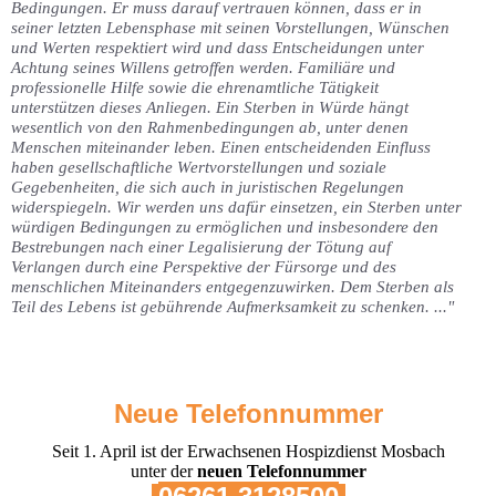
Bedingungen. Er muss darauf vertrauen können, dass er in
seiner letzten Lebensphase mit seinen Vorstellungen, Wünschen
und Werten respektiert wird und dass Entscheidungen unter
Achtung seines Willens getroffen werden. Familiäre und
professionelle Hilfe sowie die ehrenamtliche Tätigkeit
unterstützen dieses Anliegen. Ein Sterben in Würde hängt
wesent
lich von den Rahmenbedingungen ab, unter denen
Menschen miteinander
leben. Einen entscheidenden Einfluss
haben gesellschaftliche Wertvorstel
lungen und soziale
Gegebenheiten, die sich auch in juristischen Regelun
gen
widerspiegeln.
Wir werden uns dafür einsetzen, ein Sterben unter
würdigen Bedingungen
zu ermöglichen und insbesondere den
Bestrebungen nach einer Legalisie
rung der Tötung auf
Verlangen durch eine Perspektive der Fürsorge und des
menschlichen Miteinanders entgegenzuwirken. Dem Sterben als
Teil des
Lebens ist gebührende Aufmerksamkeit zu schenken. ..."
Neue Telefonnummer
Seit 1. April ist der Erwachsenen Hospizdienst Mosbach
unter der
neuen Telefonnummer