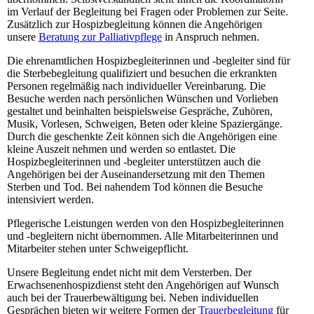
im Verlauf der Begleitung bei Fragen oder Problemen zur Seite.
Zusätzlich zur Hospizbegleitung können die Angehörigen
unsere
Beratung zur Palliativpflege
in Anspruch nehmen.
Die ehrenamtlichen Hospizbegleiterinnen und -begleiter sind für
die Sterbebegleitung qualifiziert und besuchen die erkrankten
Personen regelmäßig nach individueller Vereinbarung. Die
Besuche werden nach persönlichen Wünschen und Vorlieben
gestaltet und beinhalten beispielsweise Gespräche, Zuhören,
Musik, Vorlesen, Schweigen, Beten oder kleine Spaziergänge.
Durch die geschenkte Zeit können sich die Angehörigen eine
kleine Auszeit nehmen und werden so entlastet. Die
Hospizbegleiterinnen und -begleiter unterstützen auch die
Angehörigen bei der Auseinandersetzung mit den Themen
Sterben und Tod. Bei nahendem Tod können die Besuche
intensiviert werden.
Pflegerische Leistungen werden von den Hospizbegleiterinnen
und -begleitern nicht übernommen. Alle Mitarbeiterinnen und
Mitarbeiter stehen unter Schweigepflicht.
Unsere Begleitung endet nicht mit dem Versterben. Der
Erwachsenenhospizdienst steht den Angehörigen auf Wunsch
auch bei der Trauerbewältigung bei. Neben individuellen
Gesprächen bieten wir weitere Formen der
Trauerbegleitung
für