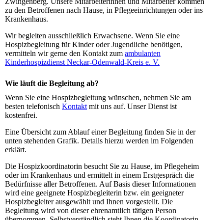
Zwingenberg. Unsere Mitarbeiterinnen und Mitarbeiter kommen
zu den Betroffenen nach Hause, in Pflegeeinrichtungen oder ins
Krankenhaus.
Wir begleiten ausschließlich Erwachsene. Wenn Sie eine
Hospizbegleitung für Kinder oder Jugendliche benötigen,
vermitteln wir gerne den Kontakt zum
ambulanten
Kinderhospizdienst Neckar-Odenwald-Kreis e. V.
Wie läuft die Begleitung ab?
Wenn Sie eine Hospizbegleitung wünschen, nehmen Sie am
besten telefonisch
Kontakt
mit uns auf. Unser Dienst ist
kostenfrei.
Eine Übersicht zum Ablauf einer Begleitung finden Sie in der
unten stehenden Grafik. Details hierzu werden im Folgenden
erklärt.
Die Hospizkoordinatorin besucht Sie zu Hause, im Pflegeheim
oder im Krankenhaus und ermittelt in einem Erstgespräch die
Bedürfnisse aller Betroffenen. Auf Basis dieser Informationen
wird eine geeignete Hospizbegleiterin bzw. ein geeigneter
Hospizbegleiter ausgewählt und Ihnen vorgestellt. Die
Begleitung wird von dieser ehrenamtlich tätigen Person
übernommen. Selbstverständlich steht Ihnen die Koordinatorin