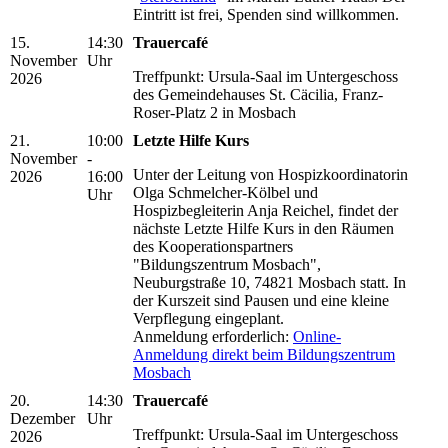
Eintritt ist frei, Spenden sind willkommen.
15.
14:30
Trauercafé
November
Uhr
Treffpunkt: Ursula-Saal im Untergeschoss
2026
des Gemeindehauses St. Cäcilia, Franz-
Roser-Platz 2 in Mosbach
21.
10:00
Letzte Hilfe Kurs
November
-
Unter der Leitung von Hospizkoordinatorin
2026
16:00
Olga Schmelcher-Kölbel und
Uhr
Hospizbegleiterin Anja Reichel, findet der
nächste Letzte Hilfe Kurs in den Räumen
des Kooperationspartners
"Bildungszentrum Mosbach",
Neuburgstraße 10, 74821 Mosbach statt. In
der Kurszeit sind Pausen und eine kleine
Verpflegung eingeplant.
Anmeldung erforderlich:
Online-
Anmeldung direkt beim Bildungszentrum
Mosbach
20.
14:30
Trauercafé
Dezember
Uhr
Treffpunkt: Ursula-Saal im Untergeschoss
2026