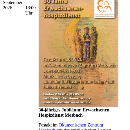
September
-
2026
18:00
Uhr
30-jähriges Jubiläum: Erwachsenen
Hospizdienst Mosbach
Festakt im
Ökumenischen Zentrum