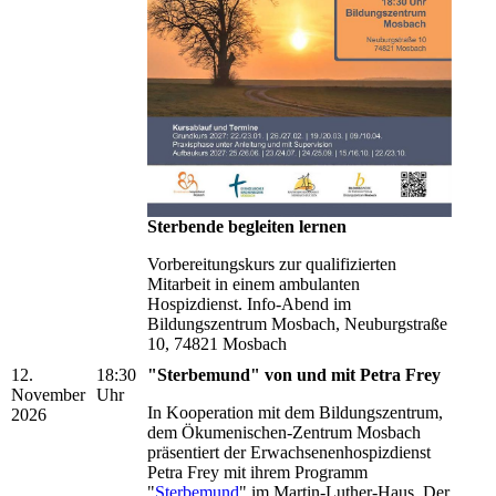
Sterbende begleiten lernen
Vorbereitungskurs zur qualifizierten
Mitarbeit in einem ambulanten
Hospizdienst. Info-Abend im
Bildungszentrum Mosbach, Neuburgstraße
10, 74821 Mosbach
12.
18:30
"Sterbemund" von und mit Petra Frey
November
Uhr
In Kooperation mit dem Bildungszentrum,
2026
dem Ökumenischen-Zentrum Mosbach
präsentiert der Erwachsenenhospizdienst
Petra Frey mit ihrem Programm
"
Sterbemund
" im Martin-Luther-Haus. Der