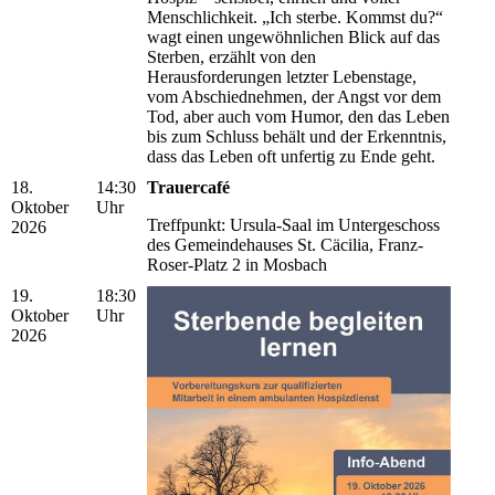
Menschlichkeit. „Ich sterbe. Kommst du?“
wagt einen ungewöhnlichen Blick auf das
Sterben, erzählt von den
Herausforderungen letzter Lebenstage,
vom Abschiednehmen, der Angst vor dem
Tod, aber auch vom Humor, den das Leben
bis zum Schluss behält und der Erkenntnis,
dass das Leben oft unfertig zu Ende geht.
18.
14:30
Trauercafé
Oktober
Uhr
Treffpunkt: Ursula-Saal im Untergeschoss
2026
des Gemeindehauses St. Cäcilia, Franz-
Roser-Platz 2 in Mosbach
19.
18:30
Oktober
Uhr
2026