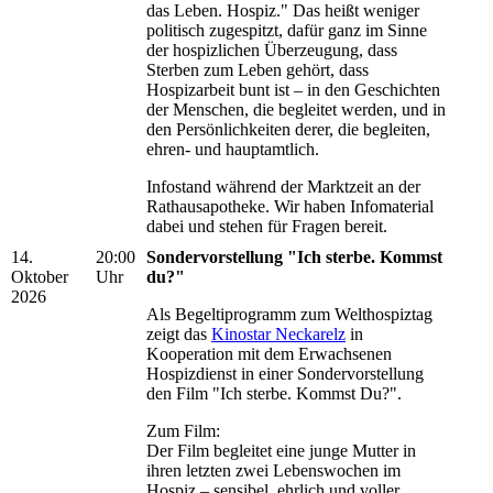
das Leben. Hospiz." Das heißt weniger
politisch zugespitzt, dafür ganz im Sinne
der hospizlichen Überzeugung, dass
Sterben zum Leben gehört, dass
Hospizarbeit bunt ist – in den Geschichten
der Menschen, die begleitet werden, und in
den Persönlichkeiten derer, die begleiten,
ehren- und hauptamtlich.
Infostand während der Marktzeit an der
Rathausapotheke. Wir haben Infomaterial
dabei und stehen für Fragen bereit.
14.
20:00
Sondervorstellung "Ich sterbe. Kommst
Oktober
Uhr
du?"
2026
Als Begeltiprogramm zum Welthospiztag
zeigt das
Kinostar Neckarelz
in
Kooperation mit dem Erwachsenen
Hospizdienst in einer Sondervorstellung
den Film "Ich sterbe. Kommst Du?".
Zum Film:
Der Film begleitet eine junge Mutter in
ihren letzten zwei Lebenswochen im
Hospiz – sensibel, ehrlich und voller