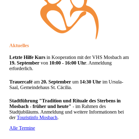
Aktuelles
Letzte Hilfe Kurs
in Kooperation mit der VHS Mosbach am
19. September
von
10:00 - 16:00 Uhr
. Anmeldung
erforderlich.
Trauercafé
am
20. September
um
14:30 Uhr
im Ursula-
Saal, Gemeindehaus St. Cäcilia.
Stadtführung "Tradition und Rituale des Sterbens in
Mosbach - früher und heute"
- im Rahmen des
Stadtjubiläums. Anmeldung und weitere Informationen bei
der
Touristinfo Mosbach
.
Alle Termine