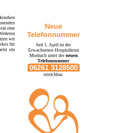
tkranken
astenden
Neue
rät eine
Telefonnummer
Weiteren
tzen wir
rkes für
Seit 1. April ist der
eist ein
Erwachsenen Hospizdienst
Mosbach unter der
neuen
Telefonnummer
06261 3128500
erreichbar.