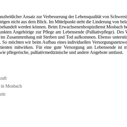
n ganzheitlicher Ansatz zur Verbesserung der Lebensqualität von Schwers
örigen nicht aus dem Blick. Im Mittelpunkt steht die Linderung von bel
 behandelt werden können. Beim Erwachsenenhospizdienst Mosbach be
spunkten Angehörige zur Pflege am Lebensende (Palliativpflege). Des 
en im Zusammenhang mit Sterben und Tod aufkommen. Ebenso unterstü
n. So möchten wir beim Aufbau eines individuellen Versorgungsnetzwe
Patienten mitwirken. Für eine gute Versorgung am Lebensende ist m
ie pflegerische, palliativmedizinische und andere Angebote umfasst.
raft
o in Mosbach
zin