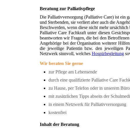
Beratung zur Palliativpflege
Die Palliativversorgung (Palliative Care) ist ei
und Sterbenden, sie verliert aber auch die Angeh
Beschwerden, wenn diese nicht mehr ursächlich
Palliative Care Fachkraft unter diesen Gesicht
beantworten wir Fragen, die bei den Betroffen
Angehörige bei der Organisation weiterer Hilfe
die jeweilige Patientin bzw. den jeweiligen 
Netzwerk sinnvoll, welches
Hospizbegleitung
sow
Wir beraten Sie gerne
zur Pflege am Lebensende
durch eine qualifizierte Palliative Care Fachk
zu Hause, per Telefon oder in unserem Bür
mit zusätzlichen Tipps abseits der Schulmedi
in einem Netzwerk für Palliativversorgung
kostenfrei
Inhalt der Beratung