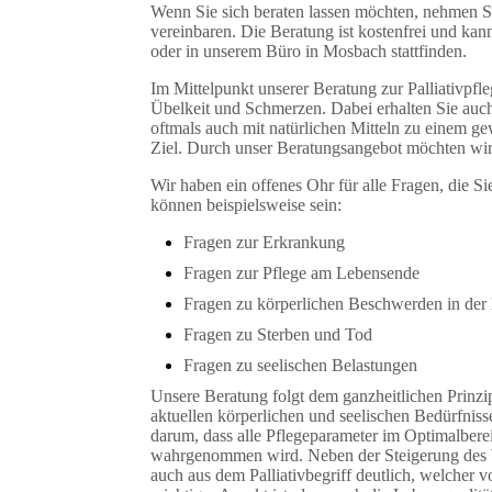
Wenn Sie sich beraten lassen möchten, nehmen Si
vereinbaren. Die Beratung ist kostenfrei und ka
oder in unserem Büro in Mosbach stattfinden.
Im Mittelpunkt unserer Beratung zur Palliativpf
Übelkeit und Schmerzen. Dabei erhalten Sie auch
oftmals auch mit natürlichen Mitteln zu einem ge
Ziel. Durch unser Beratungsangebot möchten wir 
Wir haben ein offenes Ohr für alle Fragen, die 
können beispielsweise sein:
Fragen zur Erkrankung
Fragen zur Pflege am Lebensende
Fragen zu körperlichen Beschwerden in der 
Fragen zu Sterben und Tod
Fragen zu seelischen Belastungen
Unsere Beratung folgt dem ganzheitlichen Prinzip d
aktuellen körperlichen und seelischen Bedürfniss
darum, dass alle Pflegeparameter im Optimalbere
wahrgenommen wird. Neben der Steigerung des Wo
auch aus dem Palliativbegriff deutlich, welcher