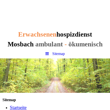
Erwachsenen
hospizdienst
Mosbach
Erwachsenen
hospizdienst
Mosbach
ambulant
-
ökumenisch
Sitemap
Sitemap
Startseite